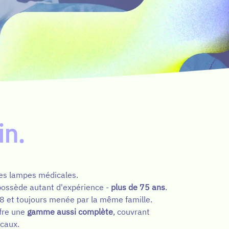
in.
 des lampes médicales.
possède autant d'expérience -
plus de 75 ans
.
8 et toujours menée par la même famille.
ffre une
gamme aussi complète
, couvrant
icaux.