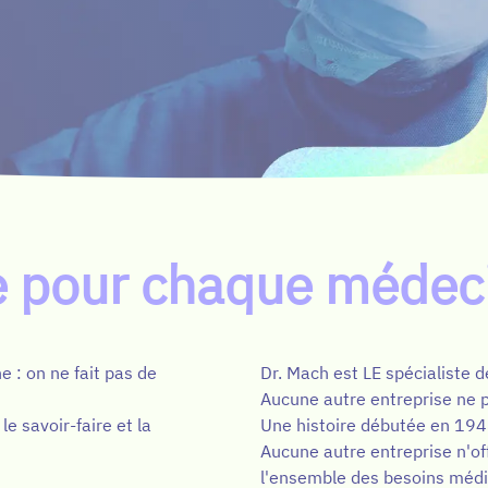
le pour chaque médec
e : on ne fait pas de
Dr. Mach est LE spécialiste
Aucune autre entreprise ne 
e savoir-faire et la
Une histoire débutée en 194
Aucune autre entreprise n'o
l'ensemble des besoins méd