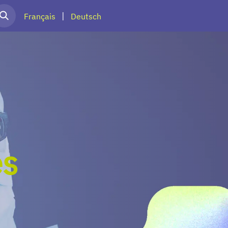
|
Français
Deutsch
es