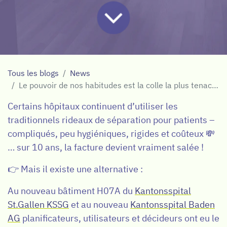
Tous les blogs
News
Le pouvoir de nos habitudes est la colle la plus tenace du monde
Certains hôpitaux continuent d’utiliser les
traditionnels rideaux de séparation pour patients –
compliqués, peu hygiéniques, rigides et coûteux 💸
… sur 10 ans, la facture devient vraiment salée !
👉 Mais il existe une alternative :
Au nouveau bâtiment H07A du
Kantonsspital
St.Gallen KSSG
et au nouveau
Kantonsspital Baden
AG
planificateurs, utilisateurs et décideurs ont eu le